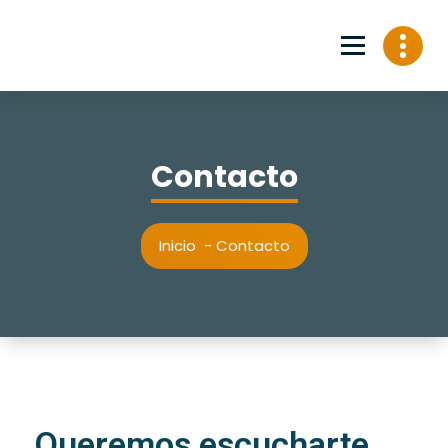
Contacto
Inicio
-
Contacto
Queremos escucharte