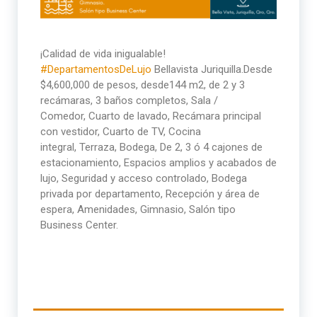
¡Calidad de vida inigualable!
#DepartamentosDeLujo
Bellavista Juriquilla.Desde
$4,600,000 de pesos, desde144 m2, de 2 y 3
recámaras, 3 baños completos,
Sala /
Comedor,
Cuarto de lavado,
Recámara principal
con vestidor,
Cuarto de TV,
Cocina
integral,
Terraza,
Bodega,
De 2, 3 ó 4 cajones de
estacionamiento,
Espacios amplios y acabados de
lujo,
Seguridad y acceso controlado,
Bodega
privada por departamento,
Recepción y área de
espera,
Amenidades,
Gimnasio,
Salón tipo
Business Center.