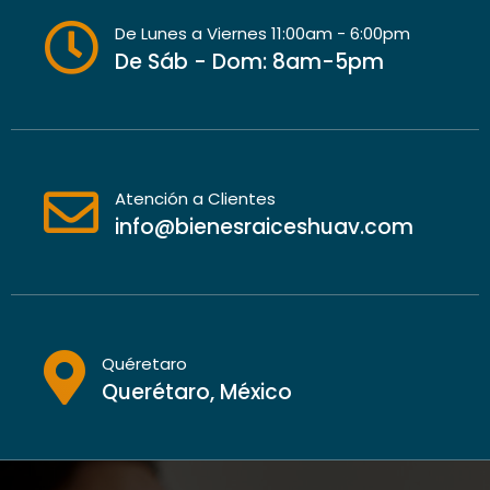
De Lunes a Viernes 11:00am - 6:00pm
De Sáb - Dom: 8am-5pm
Atención a Clientes
info@bienesraiceshuav.com
Quéretaro
Querétaro, México